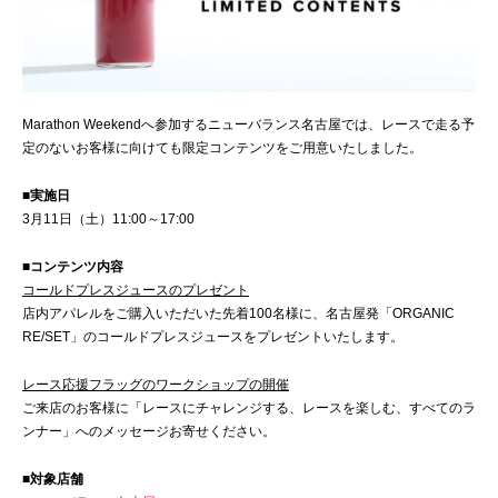
Marathon Weekendへ参加するニューバランス名古屋では、レースで走る予
定のないお客様に向けても限定コンテンツをご用意いたしました。
■実施日
3月11日（土）11:00～17:00
■コンテンツ内容
コールドプレスジュースのプレゼント
店内アパレルをご購入いただいた先着100名様に、名古屋発「ORGANIC
RE/SET」のコールドプレスジュースをプレゼントいたします。
レース応援フラッグのワークショップの開催
ご来店のお客様に「レースにチャレンジする、レースを楽しむ、すべてのラ
ンナー」へのメッセージお寄せください。
■対象店舗