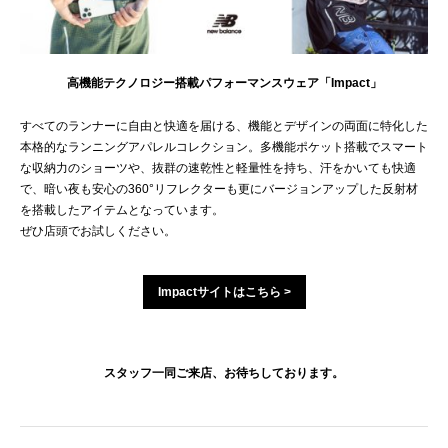
高機能テクノロジー搭載パフォーマンスウェア「Impact」
すべてのランナーに自由と快適を届ける、機能とデザインの両面に特化した
本格的なランニングアパレルコレクション。多機能ポケット搭載でスマート
な収納力のショーツや、抜群の速乾性と軽量性を持ち、汗をかいても快適
で、暗い夜も安心の360°リフレクターも更にバージョンアップした反射材
を搭載したアイテムとなっています。
ぜひ店頭でお試しください。
Impactサイトはこちら >
スタッフ一同ご来店、お待ちしております。