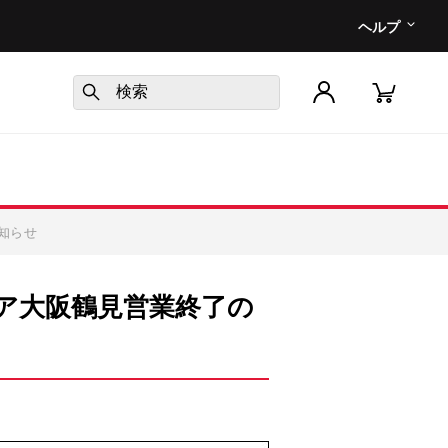
ヘルプ
知らせ
ア大阪鶴見営業終了の