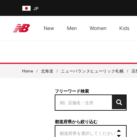
JP
New
Men
Women
Kids
Home
/
北海道
/
ニューバランスヒューリック札幌
/
店
フリーワード検索
都道府県から絞り込む