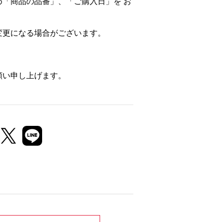
「商品の品番」、「ご購入日」を お
変更になる場合がございます。
願い申し上げます。