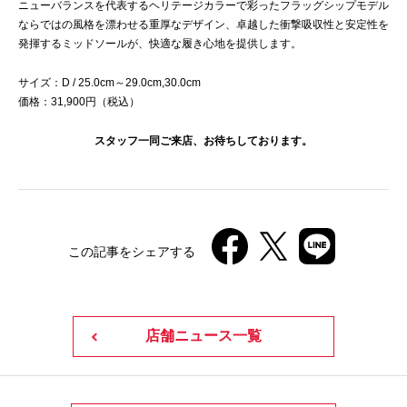
ニューバランスを代表するヘリテージカラーで彩ったフラッグシップモデル
ならではの風格を漂わせる重厚なデザイン、卓越した衝撃吸収性と安定性を
発揮するミッドソールが、快適な履き心地を提供します。
サイズ：D / 25.0cm～29.0cm,30.0cm
価格：31,900円（税込）
スタッフ一同ご来店、お待ちしております。
この記事をシェアする
店舗ニュース一覧