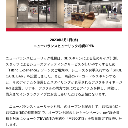
2023年3月1日(水)
ニューバランスヒューリック札幌OPEN
ニューバランスヒューリック札幌は、3Dスキャンによる足のサイズ計測、
スタッフによるシューズフィッティングサービスを行いやすくするため
「Fitting Experience」ゾーンのご用意や、シューズをお手入れする「SHOE
CARE BAR」を設置しました。また、商品のバーコードをスキャンする
と、そのアイテムを使用したスタイリングが表示されるデジタルサイネージ
を3台設置。リアル、デジタルの両方で気になるアイテムを探し、体験し、
購入までインタラクティブにお楽しみいただける店舗になります。
「ニューバランスヒューリック札幌」のオープンを記念して、3月1日(水)～
3月12日(日)の期間限定で、オープンを記念したキャンペーン、myNB会員
様を対象にシューケアEVENTの実施や「M990GY3」を数量限定で販売いた
します。