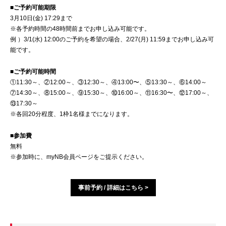
■ご予約可能期限
3月10日(金) 17:29まで
※各予約時間の48時間前までお申し込み可能です。
例 ）3/1(水) 12:00のご予約を希望の場合、2/27(月) 11:59までお申し込み可
能です。
■ご予約可能時間
①11:30～、②12:00～、③12:30～、④13:00〜、⑤13:30～、⑥14:00～
⑦14:30～、⑧15:00～、⑨15:30～、⑩16:00～、⑪16:30〜、⑫17:00～、
⑬17:30～
※各回20分程度、1枠1名様までになります。
■参加費
無料
※参加時に、myNB会員ページをご提示ください。
事前予約 / 詳細はこちら >