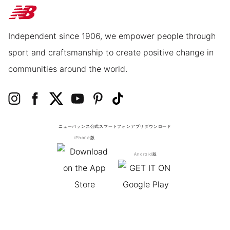
Independent since 1906, we empower people through
sport and craftsmanship to create positive change in
communities around the world.
ニューバランス公式スマートフォンアプリ
ダウンロード
iPhone版
Android版