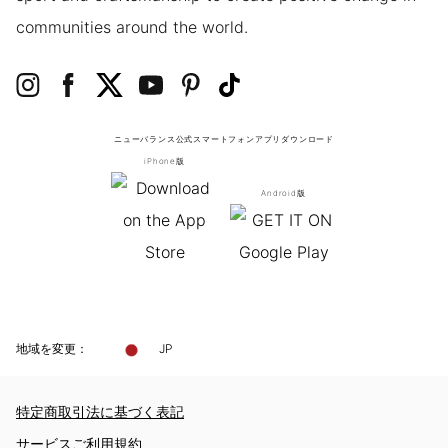
communities around the world.
ニューバランス公式スマートフォンアプリ
ダウンロード
iPhone版
Android版
地域を変更：
JP
特定商取引法に基づく表記
サービスご利用規約