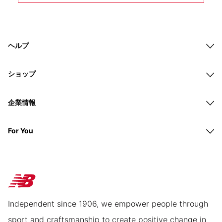
ヘルプ
ショップ
企業情報
For You
Independent since 1906, we empower people through
sport and craftsmanship to create positive change in