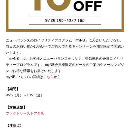
ニューバランスのロイヤリティプログラム「myNB」に入会いただけると、
当日のお買い物が10%OFFでご購入できるキャンペーンを期間限定で実施い
たします。
「myNB」は、お客様とニューバランスをつなぐ、登録無料の会員ロイヤリ
ティープログラムです。 myNB会員様限定のセールのご案内やメールマガジ
ンでお得な情報をお届けいたします。
myNBについての詳細は
こちら
から
【期間】
9/26（月）～10/7（金）
【対象店舗】
ファクトリーストア全店
【注意点】