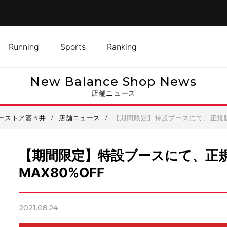
Running
Sports
Ranking
New Balance Shop News
店舗ニュース
ーストア酒々井
/
店舗ニュース
/
【期間限定】特設ブースにて、正規販
【期間限定】特設ブースにて、正
MAX80%OFF
2021.08.24