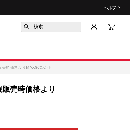
ヘルプ
売時価格よりMAX80%OFF
規販売時価格より