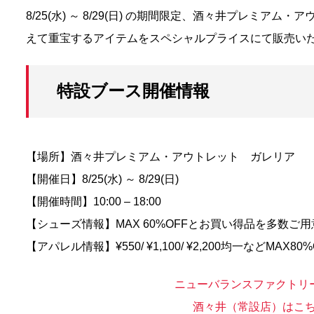
8/25(水) ～ 8/29(日) の期間限定、酒々井プレミア
えて重宝するアイテムをスペシャルプライスにて販売い
特設ブース開催情報
【場所】酒々井プレミアム・アウトレット ガレリア
【開催日】8/25(水) ～ 8/29(日)
【開催時間】10:00 – 18:00
【シューズ情報】MAX 60%OFFとお買い得品を多数ご用
【アパレル情報】¥550/ ¥1,100/ ¥2,200均一などMA
ニューバランスファクトリ
酒々井（常設店）はこち