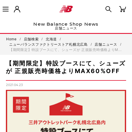
New Balance Shop News
店舗ニュース
Home
/
店舗検索
/
北海道
/
ニューバランスファクトリーストア札幌北広島
/
店舗ニュース
/
【期間限定】特設ブースにて、シューズが 正規販売時価格よりM…
【期間限定】特設ブースにて、シューズ
が 正規販売時価格よりMAX60%OFF
2021.04.23