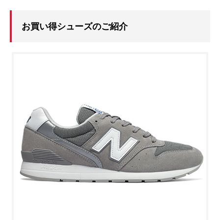
お買い得シューズのご紹介