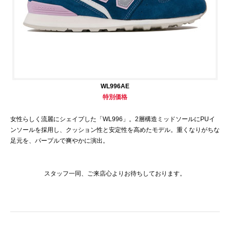
WL996AE
特別価格
女性らしく流麗にシェイプした「WL996」。2層構造ミッドソールにPUイ
ンソールを採用し、クッション性と安定性を高めたモデル。重くなりがちな
足元を、パープルで爽やかに演出。
スタッフ一同、ご来店心よりお待ちしております。