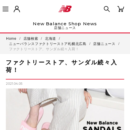
New Balance Shop News
店舗ニュース
Home
/
店舗検索
/
北海道
/
ニューバランスファクトリーストア札幌北広島
/
店舗ニュース
/
ファクトリーストア、サンダル続々入荷！
ファクトリーストア、サンダル続々入
荷！
2021.04.05