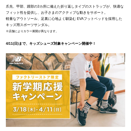
爪先、甲部、踵部の3カ所に備えた折り返しタイプのストラップが、快適な
フィット性を提供し、お子さまのアクティブな動きをサポート。
軽量なアウトソール、足裏に心地よく馴染む EVAフットベッドを採用した
キッズ用スポーツサンダル。
※店舗によりカラー展開が異なります。
4/11(日)まで、キッズシューズ対象キャンペーン開催中！