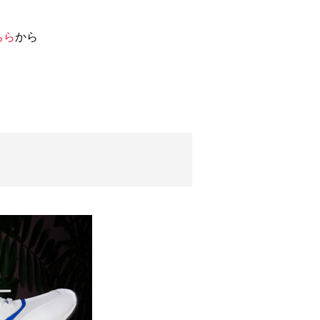
ちら
から