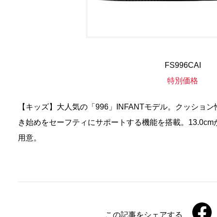
FS996CAI
特別価格
【キッズ】大人気の「996」INFANTモデル。クッション
き始めをセーフティにサポートする機能を搭載。13.0cm
用意。
この記事をシェアする