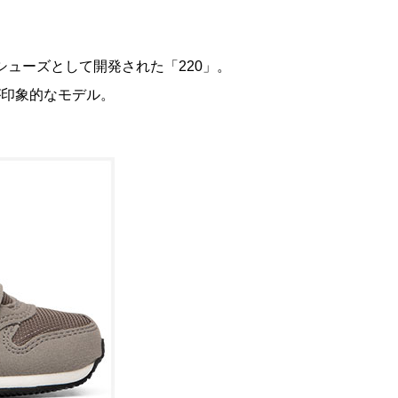
シューズとして開発された「220」。
が印象的なモデル。