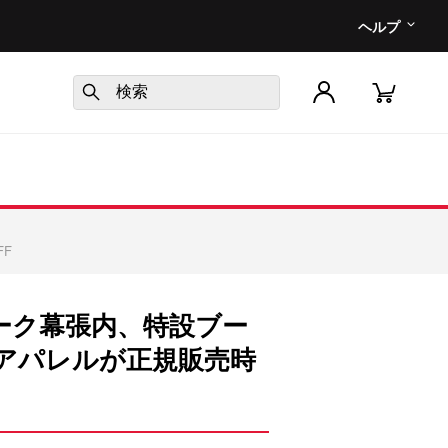
ヘルプ
F
ーク幕張内、特設ブー
アパレルが正規販売時