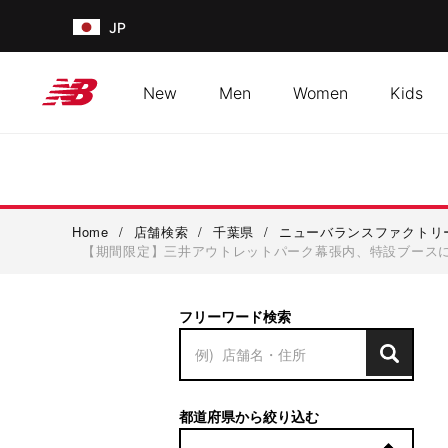
JP
New
Men
Women
Kids
Home
/
店舗検索
/
千葉県
/
ニューバランスファクトリ
【期間限定】三井アウトレットパーク幕張内、特設ブースに
フリーワード検索
都道府県から絞り込む