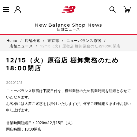
New Balance Shop News
店舗ニュース
Home
/
店舗検索
/
東京都
/
ニューバランス原宿
/
店舗ニュース
/
12/15（火）原宿店 棚卸業務のため18:00閉店
12/15（火）原宿店 棚卸業務のため
18:00閉店
2020.12.15
ニューバランス原宿は下記日付を、棚卸業務のため営業時間を短縮とさせて
いただきます。
お客様には大変ご迷惑をお掛けいたしますが、何卒ご理解賜ります様お願い
申し上げます。
営業時間短縮日：2020年12月15日（火）
閉店時間：18:00閉店