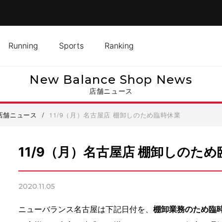
Running
Sports
Ranking
New Balance Shop News
店舗ニュース
店舗ニュース
/
11/9（月）名古屋店 棚卸しのため臨時休業
11/9（月）名古屋店 棚卸しのた
2020.11.05
ニューバランス名古屋は下記日付を、
棚卸業務のため臨