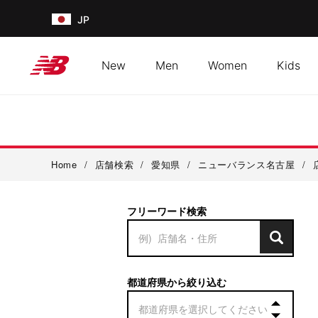
JP
New
Men
Women
Kids
Home
/
店舗検索
/
愛知県
/
ニューバランス名古屋
/
フリーワード検索
都道府県から絞り込む