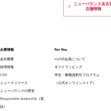
ニューバランス名古
店舗情報
企業情報
For You
会社概要
myNB会員について
採用情報
ギフトラッピング
CSR
学生・教職員割引プログラム
ニュースリリース
（公式オンラインストア）
ニューバランスの歴史
Responsible leadership（英
語）