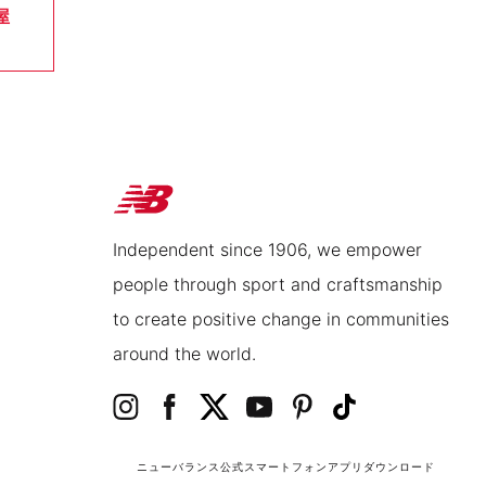
屋
Independent since 1906, we empower
people through sport and craftsmanship
to create positive change in communities
around the world.
ニューバランス公式スマートフォンアプリ
ダウンロード