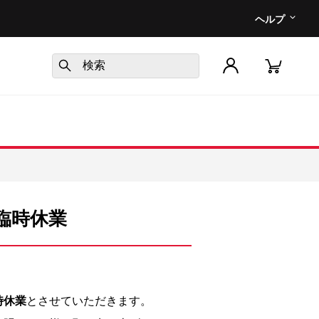
ヘルプ
め臨時休業
時休業
とさせていただきます。