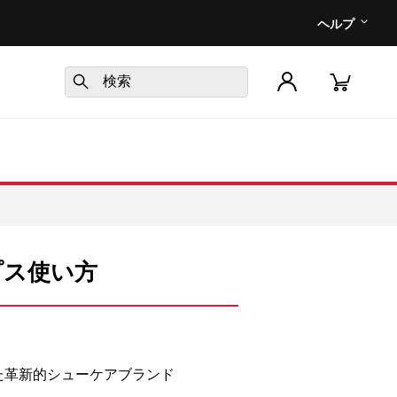
ヘルプ
イプス使い方
た革新的シューケアブランド