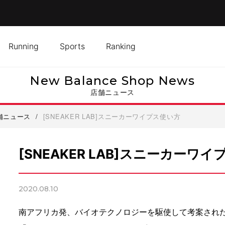
Running
Sports
Ranking
New Balance Shop News
店舗ニュース
舗ニュース
/
[SNEAKER LAB]スニーカーワイプス使い方
[SNEAKER LAB]スニーカーワ
2020.08.10
南アフリカ発、バイオテクノロジーを駆使して考案され