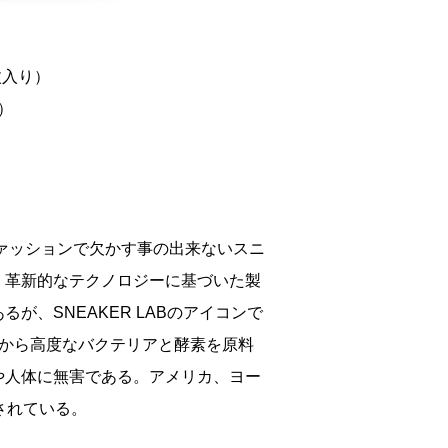
枚入り）
込）
ファッションで欠かす事の出来ないスニ
、革新的なテクノロジーに基づいた製
、SNEAKER LABのアイコンで
ロジーから高度なバクテリアと酵素を原料
や人体に無害である。アメリカ、ヨー
売されている。