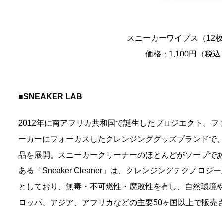
スニーカーワイプス（12
価格：1,100円（税
■SNEAKER LAB
2012年に南アフリカ共和国で誕生したプロジエクト。
ーカーにフォーカスしたクレンジンググッズブランドで
品を展開。スニーカークリーナーのほとんどがソープであるが
ある「Sneaker Cleaner」は、クレンジングテクノ
としており、無毒・不可燃性・腐敗性を有し、自然環境
ロッパ、アジア、アフリカなどの主要50ヶ国以上で販