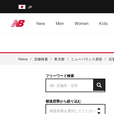
JP
New
Men
Women
Kids
Home
/
店舗検索
/
東京都
/
ニューバランス原宿
/
店
フリーワード検索
都道府県から絞り込む