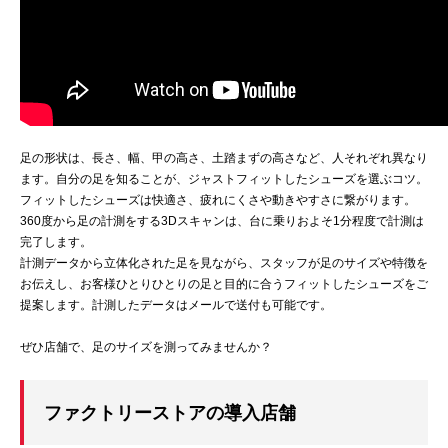
足の形状は、長さ、幅、甲の高さ、土踏まずの高さなど、人それぞれ異なり
ます。自分の足を知ることが、ジャストフィットしたシューズを選ぶコツ。
フィットしたシューズは快適さ、疲れにくさや動きやすさに繋がります。
360度から足の計測をする3Dスキャンは、台に乗りおよそ1分程度で計測は
完了します。
計測データから立体化された足を見ながら、スタッフが足のサイズや特徴を
お伝えし、お客様ひとりひとりの足と目的に合うフィットしたシューズをご
提案します。計測したデータはメールで送付も可能です。
ぜひ店舗で、足のサイズを測ってみませんか？
ファクトリーストアの導入店舗