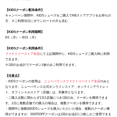
【KIDSクーポン配布条件】
キャンペーン期間中、KIDSシューズをご購入でNBストアアプリをお持ちの
方 ※ご利用当日にダウンロードの方も含む
【KIDSクーポン利用期間】
6/1（月）～8/31（月）
【KIDSクーポン利用条件】
ファクトリーストア全店
にて上記期間中に、KIDSシューズご購入時に利用
できます。
※1回のお会計でクーポン1枚のみご利用できます。
【注意点】
・KIDSクーポンの使用は、
ニューバランスファクトリーストア全店
のみと
なります。ニューバランス公式オンラインストア、オンラインアウトレッ
ト、オフィシャルストア（店舗）は、対象外となります。
・ご購入点数に関わらず1日1店舗につき1回のみ、クーポンを獲得できま
す。1日に複数店舗での購入の場合は、複数クーポンを獲得できます。
・期間中に複数回KIDSシューズを購入いただいた場合、複数のクーポン獲
得ができますが、500円OFFクーポンは1回のお会計に1枚しかご使用できま