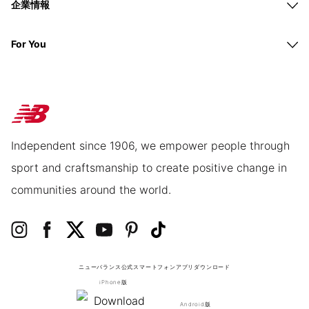
企業情報
For You
Independent since 1906, we empower people through
sport and craftsmanship to create positive change in
communities around the world.
ニューバランス公式スマートフォンアプリ
ダウンロード
iPhone版
Android版