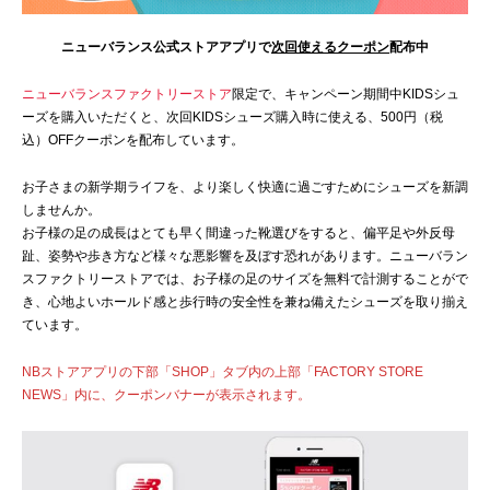
ニューバランス公式ストアアプリで
次回使えるクーポン
配布中
ニューバランスファクトリーストア
限定で、キャンペーン期間中KIDSシュ
ーズを購入いただくと、次回KIDSシューズ購入時に使える、500円（税
込）OFFクーポンを配布しています。
お子さまの新学期ライフを、より楽しく快適に過ごすためにシューズを新調
しませんか。
お子様の足の成長はとても早く間違った靴選びをすると、偏平足や外反母
趾、姿勢や歩き方など様々な悪影響を及ぼす恐れがあります。ニューバラン
スファクトリーストアでは、お子様の足のサイズを無料で計測することがで
き、心地よいホールド感と歩行時の安全性を兼ね備えたシューズを取り揃え
ています。
NBストアアプリの下部「SHOP」タブ内の上部「FACTORY STORE
NEWS」内に、クーポンバナーが表示されます。