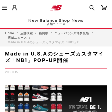
New Balance Shop News
店舗ニュース
Home
/
店舗検索
/
福岡県
/
ニューバランス博多阪急
/
店舗ニュース
/
Made in U.S.Aのシューズカスタマイズ「NB1」P…
Made in U.S.Aのシューズカスタマイ
ズ「NB1」POP-UP開催
2019.01.15