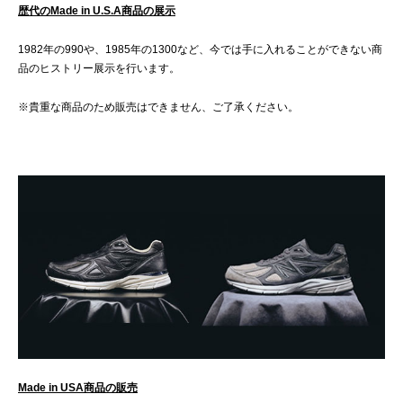
歴代のMade in U.S.A商品の展示
1982年の990や、1985年の1300など、今では手に入れることができない商
品のヒストリー展示を行います。
※貴重な商品のため販売はできません、ご了承ください。
Made in USA商品の販売