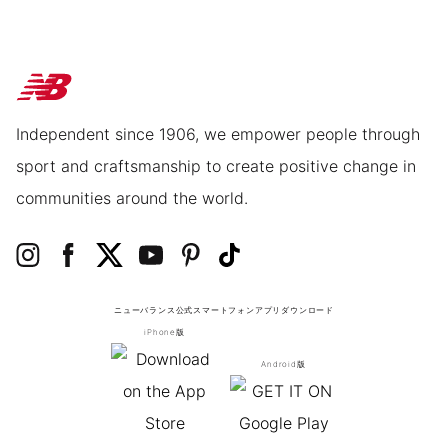
Independent since 1906, we empower people through
sport and craftsmanship to create positive change in
communities around the world.
ニューバランス公式スマートフォンアプリ
ダウンロード
iPhone版
Android版