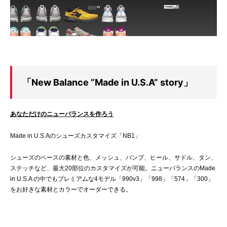
「New Balance “Made in U.S.A” story」
あなただけのニューバランスを作ろう
Made in U.S.Aのシューズカスタマイズ「NB1」
シューズのベースの素材と色、メッシュ、バンプ、ヒール、サドル、タン、
ステッチなど、最大20部位のカスタマイズが可能。ニューバランスのMade
in U.S.A の中でもプレミアムな4モデル「990v3」「998」「574」「300」
をお好きな素材とカラーでオーダーできる。