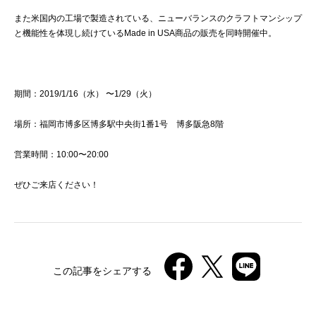
また米国内の工場で製造されている、ニューバランスのクラフトマンシップ
と機能性を体現し続けているMade in USA商品の販売を同時開催中。
期間：2019/1/16（水） 〜1/29（火）
場所：福岡市博多区博多駅中央街1番1号 博多阪急8階
営業時間：10:00〜20:00
ぜひご来店ください！
この記事をシェアする