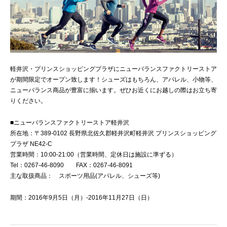
軽井沢・プリンスショッピングプラザにニューバランスファクトリーストア
が期間限定でオープン致します！シューズはもちろん、アパレル、小物等、
ニューバランス商品が豊富に揃います。ぜひお近くにお越しの際はお立ち寄
りください。
■ニューバランスファクトリーストア軽井沢
所在地：〒389-0102 長野県北佐久郡軽井沢町軽井沢 プリンスショッピング
プラザ NE42-C
営業時間：10:00-21:00（営業時間、定休日は施設に準ずる）
Tel：0267-46-8090 FAX：0267-46-8091
主な取扱商品： スポーツ用品(アパレル、シューズ等)
期間：2016年9月5日（月）-2016年11月27日（日）