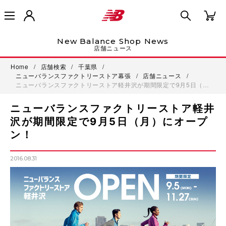
New Balance Shop News
店舗ニュース
Home
/
店舗検索
/
千葉県
/
ニューバランスファクトリーストア幕張
/
店舗ニュース
/
ニューバランスファクトリーストア軽井沢が期間限定で9月5日（…
ニューバランスファクトリーストア軽井
沢が期間限定で9月5日（月）にオープ
ン！
2016.08.31