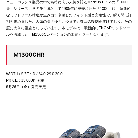
ニューバランス製品の中でも特に高い人気を誇るMade in U.S.Aの「1000
番」シリーズ。その第１弾として1985年に発売された「1300」は、革新的
なミッドソール構造が生み出す卓越したフィット感と安定性で、瞬く間に評
判を集めました。人気の高さゆえ、今までも数回の復刻を遂げており、その
度に大きな話題となっています。本モデルは、革新的なENCAPミッドソー
ルを搭載した、M1300CLバージョンの限定カラーとなります。
M1300CHR
WIDTH / SIZE：D / 24.0-29.0 30.0
PRICE：23,000円＋税
8月26日（金）発売予定