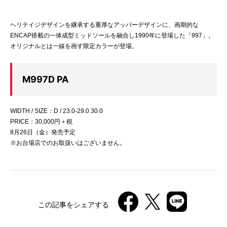
ヘリテイジデザインを継承する重厚なアッパーデザインに、画期的な
ENCAP搭載の一体成型ミッドソールを融合し1990年に登場した「997」。
オリジナルとは一線を画す限定カラーが登場。
M997D PA
WIDTH / SIZE：D / 23.0-29.0 30.0
PRICE：30,000円＋税
8月26日（金）発売予定
※お台場店でのお取扱いはございません。
この記事をシェアする