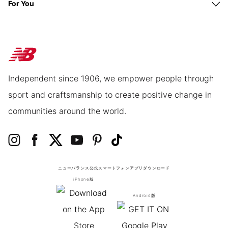
For You
Independent since 1906, we empower people through
sport and craftsmanship to create positive change in
communities around the world.
ニューバランス公式スマートフォンアプリ
ダウンロード
iPhone版
Android版