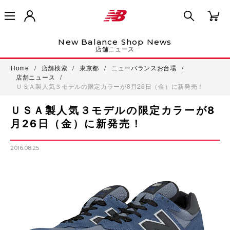
New Balance Shop News
店舗ニュース
Home
/
店舗検索
/
東京都
/
ニューバランスお台場
/
店舗ニュース
/
ＵＳＡ製人気３モデルの限定カラーが8月26日（金）に新発売！
ＵＳＡ製人気３モデルの限定カラーが8
月26日（金）に新発売！
2016.08.25