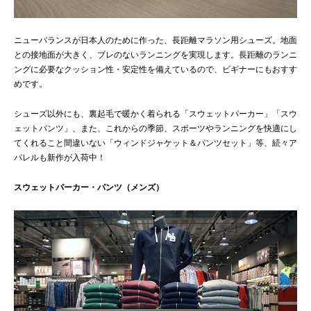
ニューバランスが日本人のために作った、長距離マラソン用シューズ。地面
との接地面が大きく、ブレのないランニングを実現します。長距離のランニ
ングに必要なクッション性・安定性を備えているので、ビギナーにもおすす
めです。
シューズ以外にも、裏起毛で暖かく着られる「スウェットパーカー」「スウ
ェットパンツ」、また、これからの季節、スポーツやランニングを快適にし
てくれること間違いない「ウィンドジャケット＆パンツセット」等、続々ア
パレルも新作が入荷中！
スウェットパーカー・パンツ（メンズ）