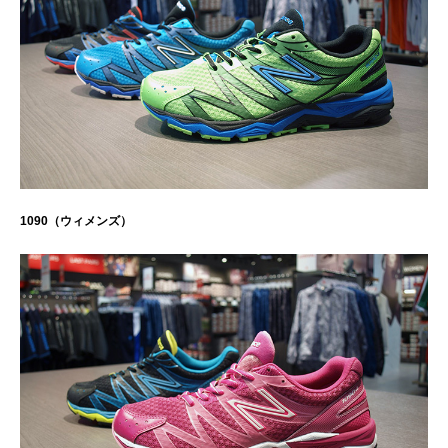
1090（ウィメンズ）