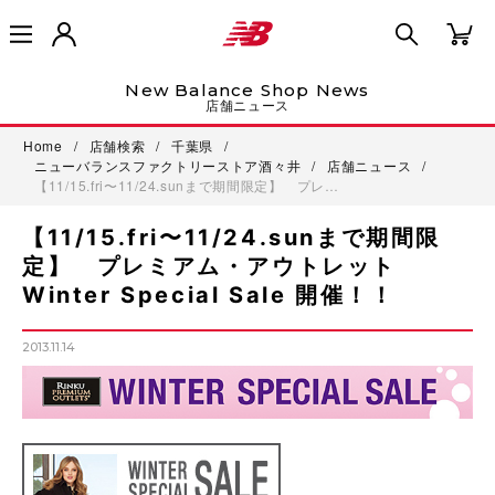
New Balance Shop News
店舗ニュース
Home
/
店舗検索
/
千葉県
/
ニューバランスファクトリーストア酒々井
/
店舗ニュース
/
【11/15.fri〜11/24.sunまで期間限定】 プレ…
【11/15.fri〜11/24.sunまで期間限
定】 プレミアム・アウトレット
Winter Special Sale 開催！！
2013.11.14