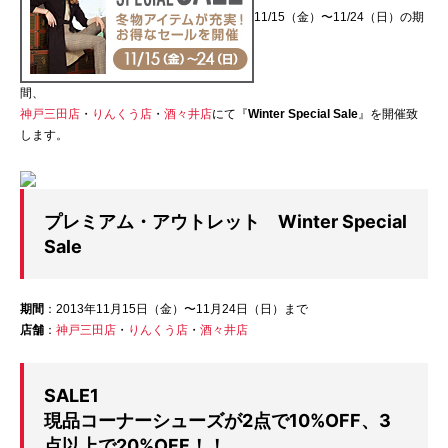
11/15（金）〜11/24（日）の期
間、
神戸三田店
・
りんくう店
・
酒々井店
にて『
Winter Special Sale
』を開催致
します。
プレミアム・アウトレット Winter Special
Sale
期間
：2013年11月15日（金）〜11月24日（日）まで
店舗
：
神戸三田店
・
りんくう店
・
酒々井店
SALE1
現品コーナーシューズが2点で10%OFF、3
点以上で20%OFF！！