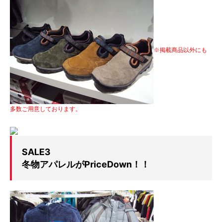
※掲載商品以外にも
多数ご用意しております。
SALE3
冬物アパレルがPriceDown！！