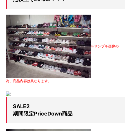
※サンプル画像の
為、商品内容は異なります。
SALE2
期間限定PriceDown商品