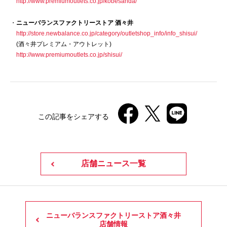
http://www.premiumoutlets.co.jp/kobesanda/
・
ニューバランスファクトリーストア 酒々井
http://store.newbalance.co.jp/category/outletshop_info/info_shisui/
(酒々井プレミアム・アウトレット)
http://www.premiumoutlets.co.jp/shisui/
この記事をシェアする
店舗ニュース一覧
ニューバランスファクトリーストア酒々井
店舗情報