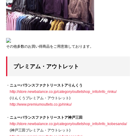
その他多数のお買い得商品をご用意致しております。
プレミアム・アウトレット
・
ニューバランスファクトリーストアりんくう
http://store.newbalance.co.jp/category/outletshop_info/info_rinku/
(りんくうプレミアム・アウトレット)
http://www.premiumoutlets.co.jp/rinku/
・
ニューバランスファクトリーストア神戸三田
http://store.newbalance.co.jp/category/outletshop_info/info_kobesanda/
(神戸三田プレミアム・アウトレット)