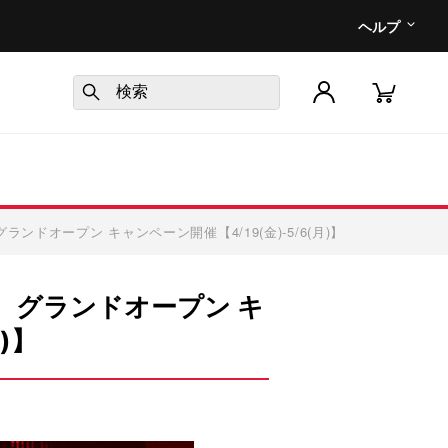
ヘルプ
ドオープン キャンペーン開催【4/19(金)-5/6(月)】
 グランドオープン キ
)】