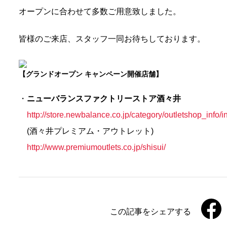
オープンに合わせて多数ご用意致しました。
皆様のご来店、スタッフ一同お待ちしております。
【グランドオープン キャンペーン開催店舗】
・
ニューバランスファクトリーストア酒々井
http://store.newbalance.co.jp/category/outletshop_info/i
(酒々井プレミアム・アウトレット)
http://www.premiumoutlets.co.jp/shisui/
この記事をシェアする