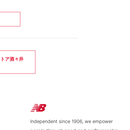
ストア酒々井
Independent since 1906, we empower