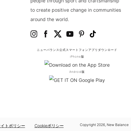
people through sport and craftsmanship
to create positive change in communities
around the world.
ニューバランス公式スマートフォンアプリ
ダウンロード
iPhone版
Android版
Copyright
2026
, New Balance
サイトポリシー
Cookieポリシー