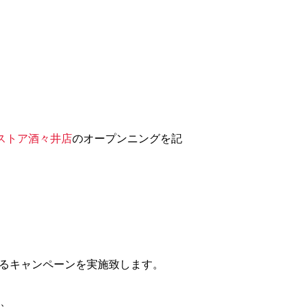
ストア酒々井店
のオープンニングを記
るキャンペーンを実施致します。
、